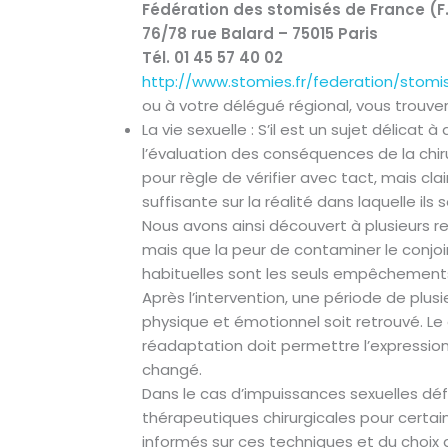
Fédération des stomisés de France (F.
76/78 rue Balard – 75015 Paris
Tél. 01 45 57 40 02
http://www.stomies.fr/federation/stomi
ou à votre délégué régional, vous trouvere
La vie sexuelle : S’il est un sujet délicat 
l’évaluation des conséquences de la chirur
pour règle de vérifier avec tact, mais cl
suffisante sur la réalité dans laquelle ils 
Nous avons ainsi découvert à plusieurs re
mais que la peur de contaminer le conjoi
habituelles sont les seuls empêchements
Après l’intervention, une période de plusi
physique et émotionnel soit retrouvé. Le
réadaptation doit permettre l’expressio
changé.
Dans le cas d’impuissances sexuelles défini
thérapeutiques chirurgicales pour certains
informés sur ces techniques et du choix qu