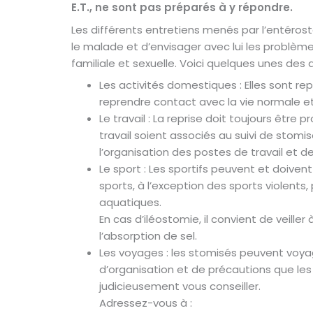
E.T., ne sont pas préparés à y répondre.
Les différents entretiens menés par l’entéro
le malade et d’envisager avec lui les problèm
familiale et sexuelle. Voici quelques unes de
Les activités domestiques : Elles sont r
reprendre contact avec la vie normale et
Le travail : La reprise doit toujours être
travail soient associés au suivi de stomisés
l’organisation des postes de travail et de 
Le sport : Les sportifs peuvent et doiven
sports, à l’exception des sports violents,
aquatiques.
En cas d’iléostomie, il convient de veiller
l’absorption de sel.
Les voyages : les stomisés peuvent voyag
d’organisation et de précautions que le
judicieusement vous conseiller.
Adressez-vous à :