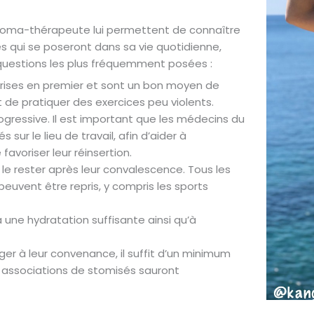
stoma-thérapeute lui permettent de connaître
es qui se poseront dans sa vie quotidienne,
s questions les plus fréquemment posées :
eprises en premier et sont un bon moyen de
 de pratiquer des exercices peu violents.
 progressive. Il est important que les médecins du
 sur le lieu de travail, afin d’aider à
favoriser leur réinsertion.
t le rester après leur convalescence. Tous les
 peuvent être repris, y compris les sports
 à une hydratation suffisante ainsi qu’à
er à leur convenance, il suffit d’un minimum
s associations de stomisés sauront