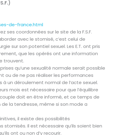
S.F.)
ses-de-france.html
z ses coordonnées sur le site de la F.S.F.
à aborder avec le stomisé, c’est celui de
gie sur son potentiel sexuel. Les E.T. ont pris
airement, que les opérés ont une information
se trouvent.
prises qu’une sexualité normale serait possible
nt ou de ne pas réaliser les performances
 à un déroulement normal de l’acte sexuel.
eurs mois est nécessaire pour que l’équilibre
 couple doit en être informé, et ce temps de
n de la tendresse, même si son mode a
tives, il existe des possibilités
 stomisés. Il est nécessaire qu’ils soient bien
’ils ont ou non d’y recourir.