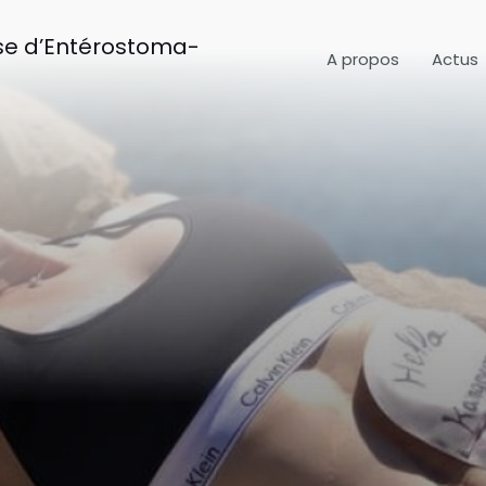
aise d’Entérostoma-
A propos
Actus