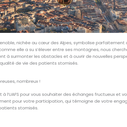
Grenoble, nichée au cœur des Alpes, symbolise parfaitement
comme elle a su s’élever entre ses montagnes, nous cherc
nt à surmonter les obstacles et à ouvrir de nouvelles persp
 qualité de vie des patients stomisés.
euses, nombreux !
int à l’UAFS pour vous souhaiter des échanges fructueux et v
ment pour votre participation, qui témoigne de votre eng
patients stomisés.