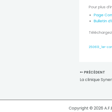
Pour plus d’i
Page Cong
Bulletin d
Téléchargez 
250613_1er-co
PRÉCÉDENT
Copyright © 2026 A.F.