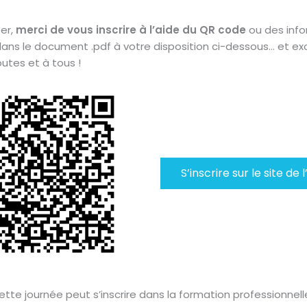
per,
merci de vous inscrire à l’aide du QR code
ou des info
ns le document .pdf à votre disposition ci-dessous… et exc
utes et à tous !
S’inscrire sur le site de 
tte journée peut s’inscrire dans la formation professionnell