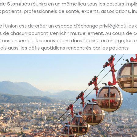
 de Stomisés
réunira en un même lieu tous les acteurs impl
: patients, professionnels de santé, experts, associations, in
e l’Union est de créer un espace d’échange privilégié où les
s de chacun pourront s’enrichir mutuellement. Au cours de c
rons ensemble les innovations dans la prise en charge, les m
ais aussi les défis quotidiens rencontrés par les patients.