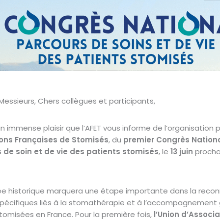
ssieurs, Chers collègues et participants,
n immense plaisir que l’AFET vous informe de l’organisation pa
ons Françaises de Stomisés
, du
premier Congrès Nation
 de soin et de vie des patients stomisés
, le
13 juin
procha
ée historique marquera une étape importante dans la reco
spécifiques liés à la stomathérapie et à l’accompagnement 
omisées en France. Pour la première fois,
l’Union d’Associa