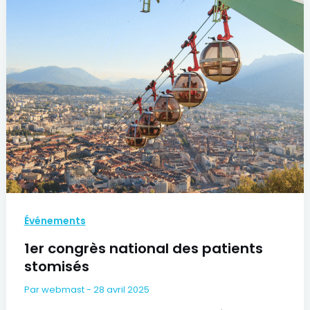
Événements
1er congrès national des patients
stomisés
Par
webmast
-
28 avril 2025