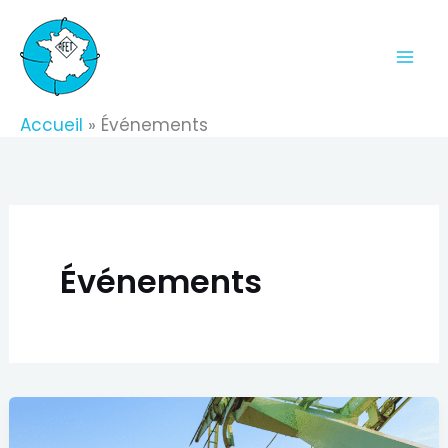
Aller
au
contenu
Accueil
Événements
Événements