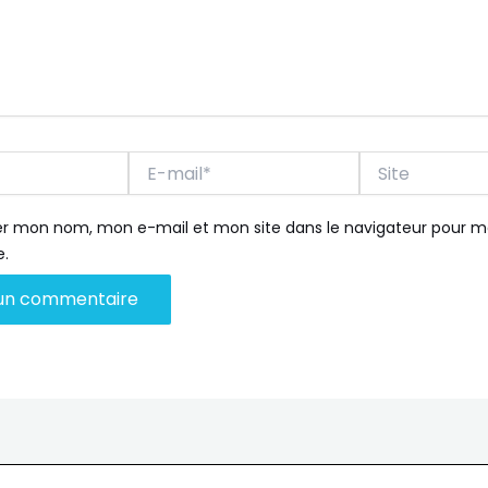
E-
Site
mail*
rer mon nom, mon e-mail et mon site dans le navigateur pour 
.