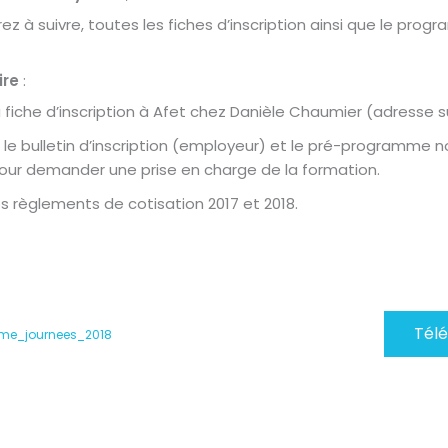
ez à suivre, toutes les fiches d’inscription ainsi que le pro
ire
:
 fiche d’inscription à Afet chez Danièle Chaumier (adresse sur
 le bulletin d’inscription (employeur) et le pré-programme n
 pour demander une prise en charge de la formation.
os règlements de cotisation 2017 et 2018.
Tél
me_journees_2018