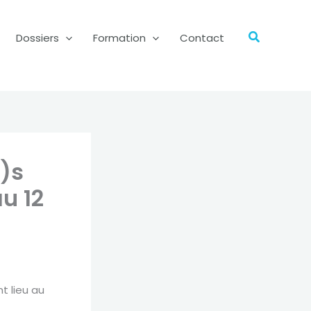
Recherch
Dossiers
Formation
Contact
)s
u 12
t lieu au