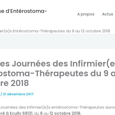
aise d’Entérostoma-
A propos
Actus
er(e)s Entérostoma-Thérapeutes du 9 au 12 octobre 2018
s Journées des Infirmier(e
ostoma-Thérapeutes du 9 a
re 2018
t
/
21 décembre 2017
Journées des infirmier(e)s entérostoma-Thérapeutes
auron
ré à Ecully 69131
, du
9
au
12 octobre 2018.