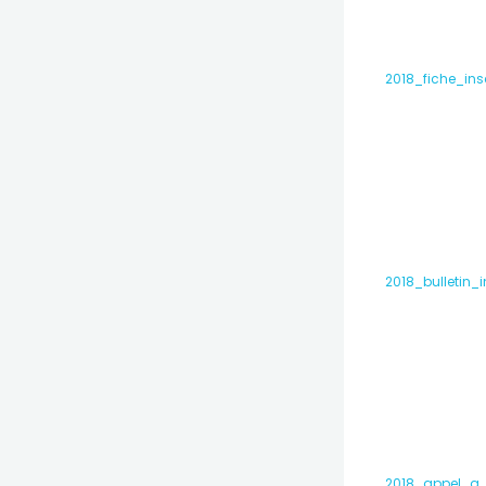
2018_fiche_ins
2018_bulletin_
2018_appel_a_