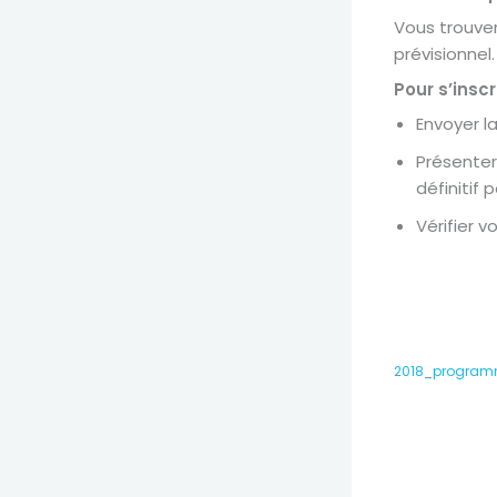
Vous trouver
prévisionnel.
Pour s’inscr
Envoyer la
Présenter
définitif
Vérifier v
2018_program