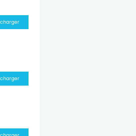
écharger
écharger
écharger