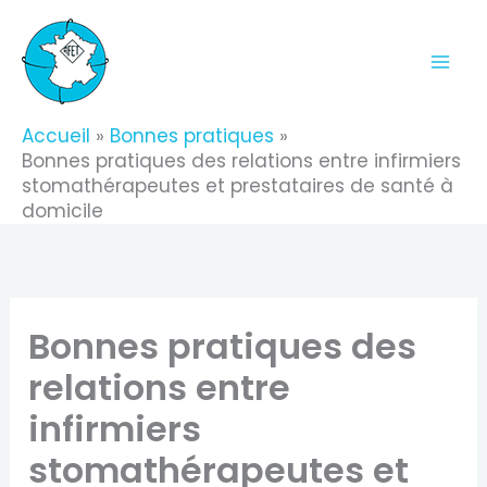
Aller
au
contenu
Accueil
Bonnes pratiques
Bonnes pratiques des relations entre infirmiers
stomathérapeutes et prestataires de santé à
domicile
Bonnes pratiques des
relations entre
infirmiers
stomathérapeutes et