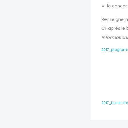
le cancer
Renseignem
Ci-après le
Information
2017_programm
2017_bulletinin