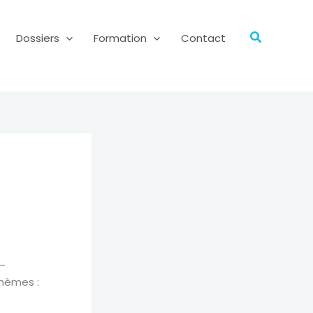
Recherch
Dossiers
Formation
Contact
–
–
thèmes :