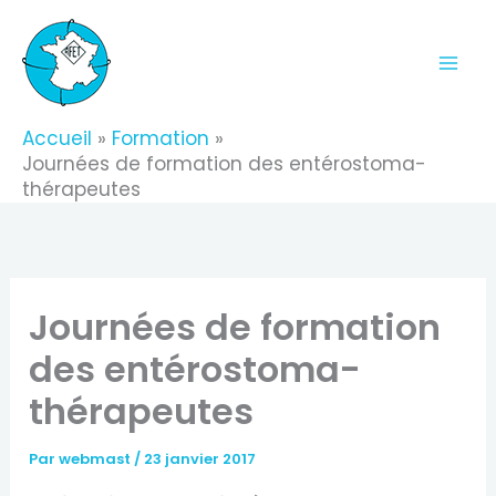
Aller
au
contenu
Accueil
Formation
Journées de formation des entérostoma-
thérapeutes
Journées de formation
des entérostoma-
thérapeutes
Par
webmast
/
23 janvier 2017