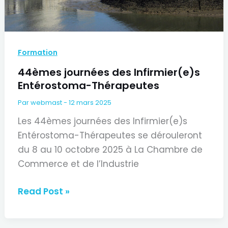
Formation
44èmes journées des Infirmier(e)s
Entérostoma-Thérapeutes
Par
webmast
-
12 mars 2025
Les 44èmes journées des Infirmier(e)s
Entérostoma-Thérapeutes se dérouleront
du 8 au 10 octobre 2025 à La Chambre de
Commerce et de l’Industrie
44èmes
Read Post »
journées
des