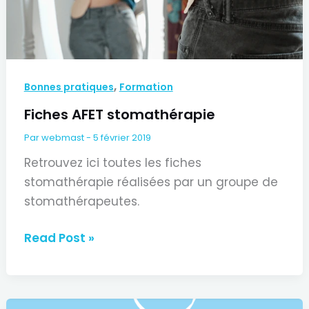
,
Bonnes pratiques
Formation
Fiches AFET stomathérapie
Par
webmast
-
5 février 2019
Retrouvez ici toutes les fiches
stomathérapie réalisées par un groupe de
stomathérapeutes.
Fiches
Read Post »
AFET
stomathérapie