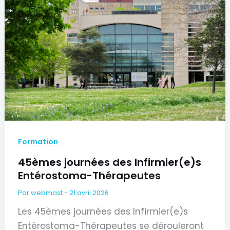
Formation
45èmes journées des Infirmier(e)s
Entérostoma-Thérapeutes
Par
webmast
-
21 avril 2026
Les 45èmes journées des Infirmier(e)s
Entérostoma-Thérapeutes se dérouleront