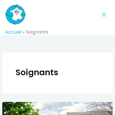
Aller
au
contenu
Accueil
Soignants
Soignants