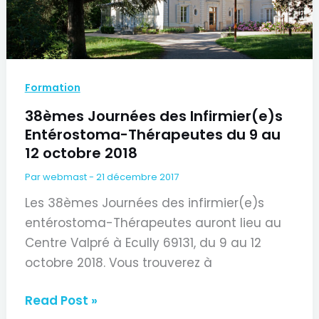
Formation
38èmes Journées des Infirmier(e)s
Entérostoma-Thérapeutes du 9 au
12 octobre 2018
Par
webmast
-
21 décembre 2017
Les 38èmes Journées des infirmier(e)s
entérostoma-Thérapeutes auront lieu au
Centre Valpré à Ecully 69131, du 9 au 12
octobre 2018. Vous trouverez à
38èmes
Read Post »